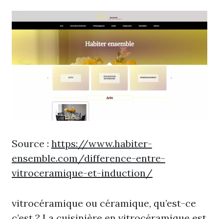
Source :
https://www.habiter-
ensemble.com/difference-entre-
vitroceramique-et-induction/
vitrocéramique ou céramique, qu’est-ce
c’est ? La cuisinière en vitrocéramique est